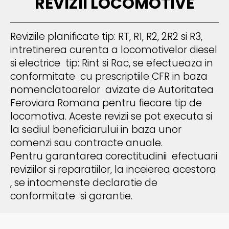
REVIZII LOCOMOTIVE
Reviziile planificate tip: RT, R1, R2, 2R2 si R3,
intretinerea curenta a locomotivelor diesel
si electrice tip: Rint si Rac, se efectueaza in
conformitate cu prescriptiile CFR in baza
nomenclatoarelor avizate de Autoritatea
Feroviara Romana pentru fiecare tip de
locomotiva. Aceste revizii se pot executa si
la sediul beneficiarului in baza unor
comenzi sau contracte anuale.
Pentru garantarea corectitudinii efectuarii
reviziilor si reparatiilor, la inceierea acestora
, se intocmenste declaratie de
conformitate si garantie.